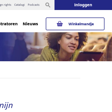
Inloggen
gn rights
Catalogi
Podcasts
stratoren
Nieuws
Winkelmandje
nijn