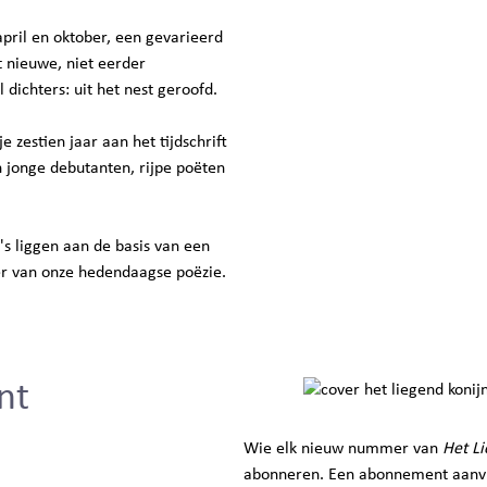
april en oktober, een gevarieerd
 nieuwe, niet eerder
 dichters: uit het nest geroofd.
zestien jaar aan het tijdschrift
jonge debutanten, rijpe poëten
's liggen aan de basis van een
er van onze hedendaagse poëzie.
nt
Wie elk nieuw nummer van
Het Li
abonneren. Een abonnement aanv