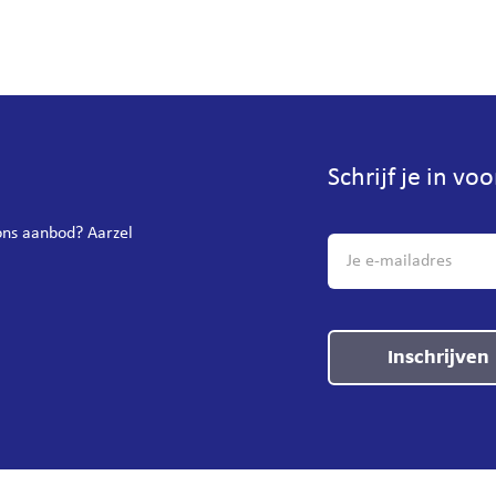
Schrijf je in vo
 ons aanbod? Aarzel
Inschrijven