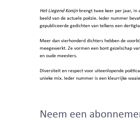
Het Liegend Konijn
brengt twee keer per jaar, in 
beeld van de actuele poëzie. Ieder nummer bevat
gepubliceerde gedichten van telkens een dertigtal
Meer dan vierhonderd dichters hebben de voorbije 
meegewerkt. Ze vormen een bont gezelschap van 
en oude meesters.
Diversiteit en respect voor uiteenlopende poëtica
unieke mix. Ieder nummer is een kleurrijke waai
Neem een abonneme