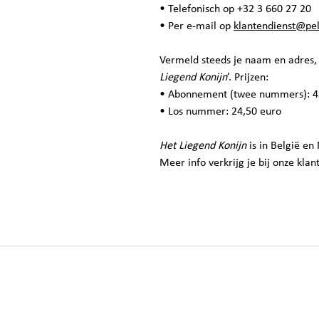
• Telefonisch op
+32 3 660 27 20
• Per e-mail op
klantendienst@pe
Vermeld steeds je naam en adres
Liegend Konijn
’. Prijzen:
• Abonnement (twee nummers): 45 
• Los nummer: 24,50 euro
Het Liegend Konijn
is in België en
Meer info verkrijg je bij onze klan