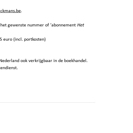
lckmans.be
.
, het gewenste nummer of ‘abonnement
Het
euro (incl. portkosten)
 Nederland ook verkrijgbaar in de boekhandel.
tendienst.