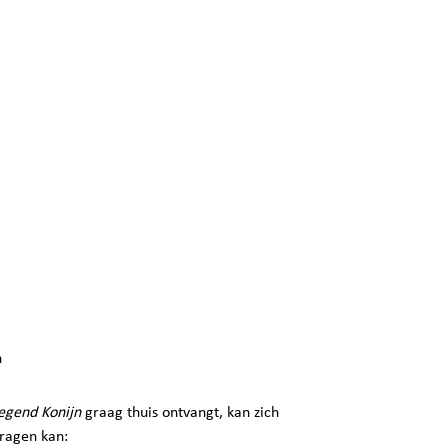
egend Konijn
graag thuis ontvangt, kan zich
ragen kan: