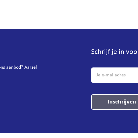
Schrijf je in vo
 ons aanbod? Aarzel
Inschrijven