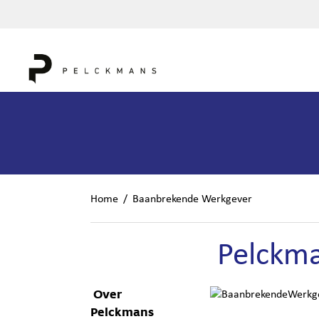
Home
/
Baanbrekende Werkgever
Pelckma
Over
Pelckmans