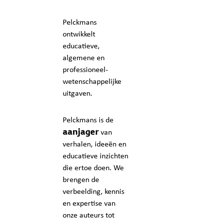
Pelckmans
ontwikkelt
educatieve,
algemene en
professioneel-
wetenschappelijke
uitgaven.
Pelckmans is de
aanjager
van
verhalen, ideeën en
educatieve inzichten
die ertoe doen. We
brengen de
verbeelding, kennis
en expertise van
onze auteurs tot