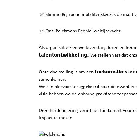
✅ Slimme & groene mobiliteitskeuzes op maat 
✅ Ons ‘Pelckmans People’ welzijnskader
Als organisatie zien we levenslang leren en leze
talentontwikkeling.
We stellen vast dat onz
toekomstbestend
Onze doelstelling is om een
samenkomen.
We zijn hiervoor teruggekeerd naar de essentie
visie hebben we de opbouw, praktische toepasba
Deze herdefiniëring vormt het fundament voor ee
impact te maken.