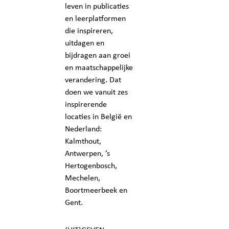
leven in publicaties
en leerplatformen
die inspireren,
uitdagen en
bijdragen aan groei
en maatschappelijke
verandering. Dat
doen we vanuit zes
inspirerende
locaties in België en
Nederland:
Kalmthout,
Antwerpen, ’s
Hertogenbosch,
Mechelen,
Boortmeerbeek en
Gent.