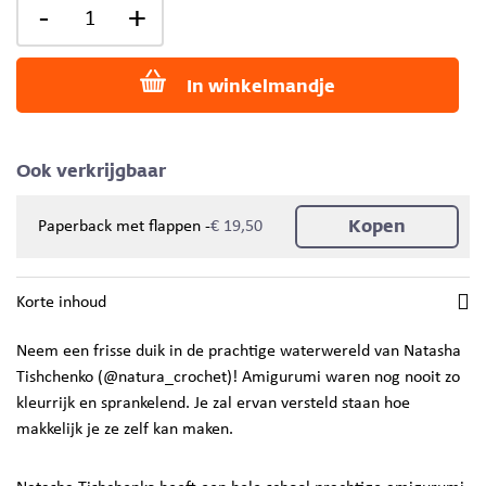
-
+
In winkelmandje
Ook verkrijgbaar
Kopen
-
Paperback met flappen
€ 19,50
Korte inhoud
Neem een frisse duik in de prachtige waterwereld van Natasha
Tishchenko (@natura_crochet)! Amigurumi waren nog nooit zo
kleurrijk en sprankelend. Je zal ervan versteld staan hoe
makkelijk je ze zelf kan maken.