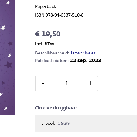
Paperback
ISBN 978-94-6337-510-8
€ 19,50
incl. BTW
Leverbaar
Beschikbaarheid:
22 sep. 2023
Publicatiedatum:
-
+
Ook verkrijgbaar
-
E-book
€ 9,99