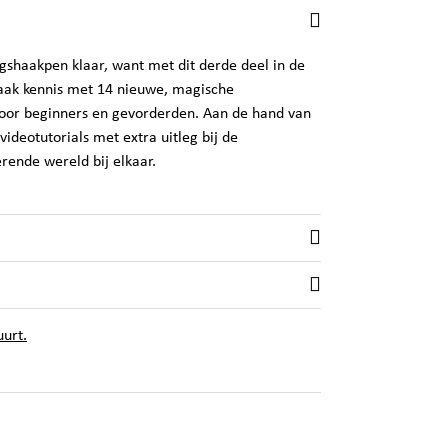
ngshaakpen klaar, want met dit derde deel in de
Maak kennis met 14 nieuwe, magische
 voor beginners en gevorderden. Aan de hand van
videotutorials met extra uitleg bij de
erende wereld bij elkaar.
uurt.