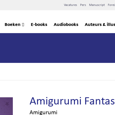
Vacatures
Pers
Manuscript
Forei
Boeken
E-books
Audiobooks
Auteurs & illu
Amigurumi Fantas
Amigurumi