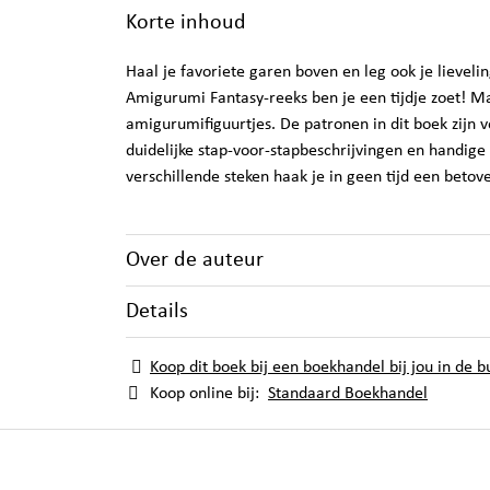
Korte inhoud
Haal je favoriete garen boven en leg ook je lieveli
Amigurumi Fantasy-reeks ben je een tijdje zoet! 
amigurumifiguurtjes. De patronen in dit boek zijn
duidelijke stap-voor-stapbeschrijvingen en handige 
verschillende steken haak je in geen tijd een betov
Over de auteur
Details
Koop dit boek bij een boekhandel bij jou in de b
Koop online bij:
Standaard Boekhandel