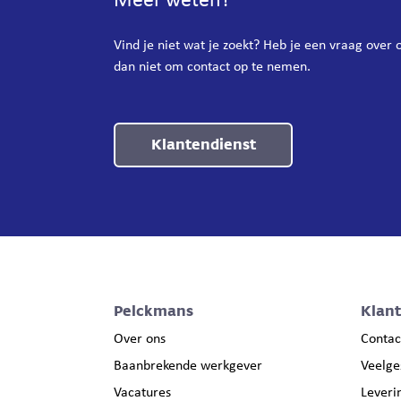
Meer weten?
Vind je niet wat je zoekt? Heb je een vraag over
dan niet om contact op te nemen.
Klantendienst
Pelckmans
Klan
Over ons
Contac
Baanbrekende werkgever
Veelge
Vacatures
Leveri