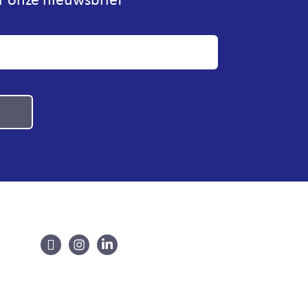
or onze nieuwsbrief