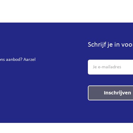
Schrijf je in vo
 ons aanbod? Aarzel
Inschrijven