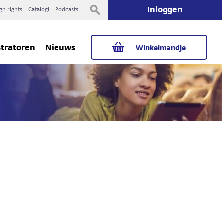
Inloggen
gn rights
Catalogi
Podcasts
stratoren
Nieuws
Winkelmandje