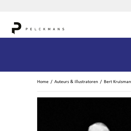
Home
/
Auteurs & illustratoren
/
Bert Kruisman