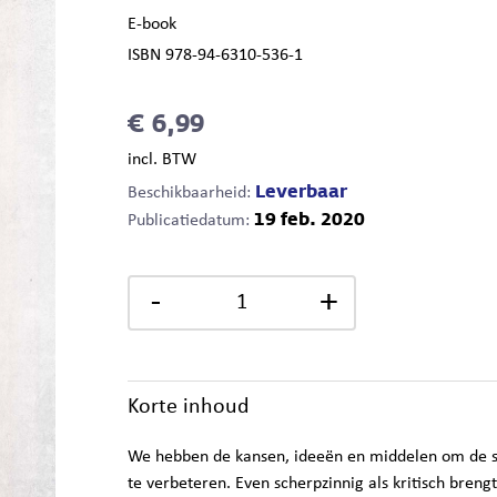
E-book
ISBN 978-94-6310-536-1
€ 6,99
incl. BTW
Leverbaar
Beschikbaarheid:
19 feb. 2020
Publicatiedatum:
-
+
Korte inhoud
We hebben de kansen, ideeën en middelen om de 
te verbeteren. Even scherpzinnig als kritisch bre