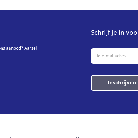
Schrijf je in vo
 ons aanbod? Aarzel
Inschrijven