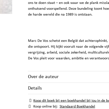
ons te doen staat – en ook waar we de plank misslaa
onthutsend voorspellend. Deze bundeling toont ho
de harde wereld die na 1989 is ontstaan.
Marc De Vos schetst een België dat achterophinkt,
die ontspoort. Hij kijkt vooruit naar de volgende vijf
vergrijzing, arbeid, sociale zekerheid, multicultur
De Vos pleit voor waarden, ambitie en verantwoord
Over de auteur
Details
Koop dit boek bij een boekhandel bij jou in de b
Koop online bij:
Standaard Boekhandel