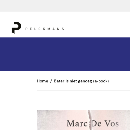
Home
/
Beter is niet genoeg (e-book)