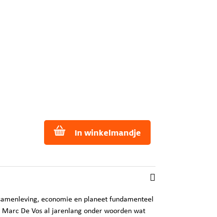
In winkelmandje
samenleving, economie en planeet fundamenteel
ngt Marc De Vos al jarenlang onder woorden wat