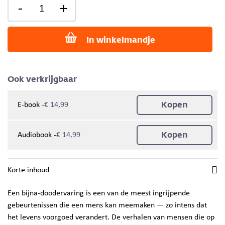
-
+
In winkelmandje
Ook verkrijgbaar
Kopen
-
E-book
€ 14,99
Kopen
-
Audiobook
€ 14,99
Korte inhoud
Een bijna-doodervaring
is een van de meest ingrijpende
gebeurtenissen die een mens kan meemaken — zo intens dat
het levens voorgoed verandert. De verhalen van mensen die op