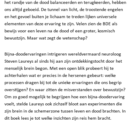
het randje van de dood balanceerden en terugkeerden, hebben
ons altijd geboeid. De tunnel van licht, de troostende engelen
en het gevoel buiten je lichaam te treden lijken universele
elementen van deze ervaring te zijn. Velen zien de BDE als
bewijs voor een leven na de dood of een groter, kosmisch
bewustzijn. Maar wat zegt de wetenschap?
Bijna-doodervaringen intrigeren wereldvermaard neuroloog
Steven Laureys al sinds hij aan zijn ontdekkingstocht door het
menselijk brein begon. Met een open blik probeert hij te
achterhalen wat er precies in de hersenen gebeurt: welke
processen dragen bij tot de unieke ervaringen die ons begrip
overstijgen? En waar zitten de misverstanden over bewustzijn?
Om zo goed mogelijk te begrijpen hoe een bijna-doodervaring
voelt, stelde Laureys ook zichzelf bloot aan experimenten die
zijn brein in de schemerzone tussen leven en dood brachten. In
dit boek lees je tot welke inzichten zijn reis hem bracht.