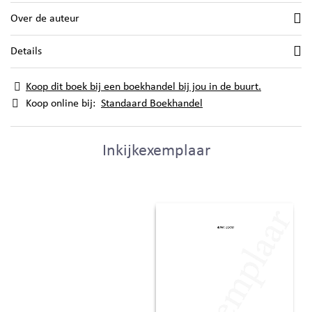
Over de auteur
Details
Koop dit boek bij een boekhandel bij jou in de buurt.
Koop online bij:
Standaard Boekhandel
Inkijkexemplaar