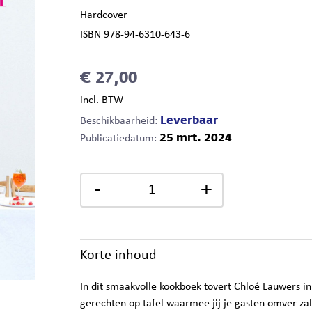
Hardcover
ISBN 978-94-6310-643-6
€ 27,00
incl. BTW
Leverbaar
Beschikbaarheid:
25 mrt. 2024
Publicatiedatum:
-
+
Korte inhoud
In dit smaakvolle kookboek tovert Chloé Lauwers 
gerechten op tafel waarmee jij je gasten omver zal