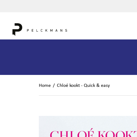
Home
/
Chloé kookt - Quick & easy