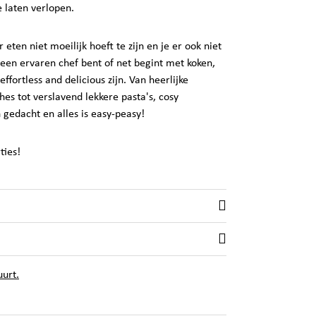
e laten verlopen.
 eten niet moeilijk hoeft te zijn en je er ook niet
 een ervaren chef bent of net begint met koken,
ffortless and delicious zijn. Van heerlijke
hes tot verslavend lekkere pasta's, cosy
n gedacht en alles is easy-peasy!
ties!
uurt.