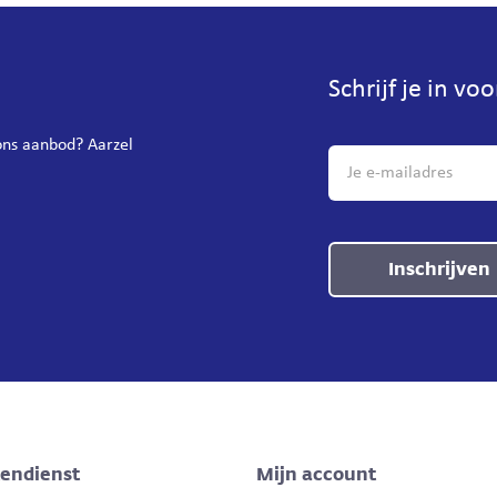
Schrijf je in vo
 ons aanbod? Aarzel
Inschrijven
tendienst
Mijn account