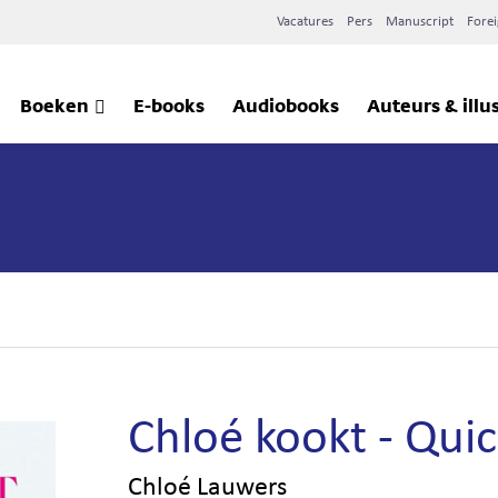
Vacatures
Pers
Manuscript
Forei
Boeken
E-books
Audiobooks
Auteurs & illu
Chloé kookt - Qui
Chloé Lauwers