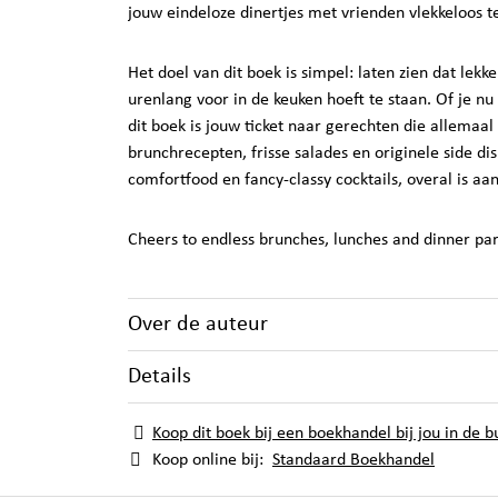
jouw eindeloze dinertjes met vrienden vlekkeloos t
Het doel van dit boek is simpel: laten zien dat lekker
urenlang voor in de keuken hoeft te staan. Of je nu
dit boek is jouw ticket naar gerechten die allemaal e
brunchrecepten, frisse salades en originele side dis
comfortfood en fancy-classy cocktails, overal is aa
Cheers to endless brunches, lunches and dinner par
Over de auteur
Details
Koop dit boek bij een boekhandel bij jou in de b
Koop online bij:
Standaard Boekhandel