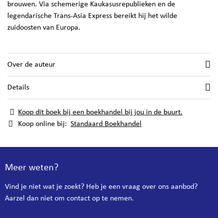
brouwen. Via schemerige Kaukasusrepublieken en de
legendarische Trans-Asia Express bereikt hij het wilde
zuidoosten van Europa.
Over de auteur
Details
Koop dit boek bij een boekhandel bij jou in de buurt.
Koop online bij:
Standaard Boekhandel
Meer weten?
Vind je niet wat je zoekt? Heb je een vraag over ons aanbod?
Aarzel dan niet om contact op te nemen.