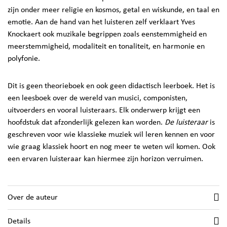
zijn onder meer religie en kosmos, getal en wiskunde, en taal en
emotie. Aan de hand van het luisteren zelf verklaart Yves
Knockaert ook muzikale begrippen zoals eenstemmigheid en
meerstemmigheid, modaliteit en tonaliteit, en harmonie en
polyfonie.
Dit is geen theorieboek en ook geen didactisch leerboek. Het is
een leesboek over de wereld van musici, componisten,
uitvoerders en vooral luisteraars. Elk onderwerp krijgt een
hoofdstuk dat afzonderlijk gelezen kan worden.
De luisteraar
is
geschreven voor wie klassieke muziek wil leren kennen en voor
wie graag klassiek hoort en nog meer te weten wil komen. Ook
een ervaren luisteraar kan hiermee zijn horizon verruimen.
Over de auteur
Details