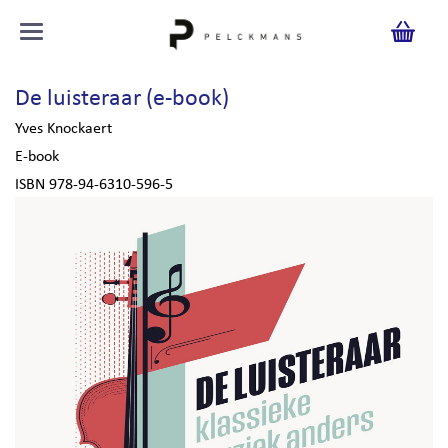
De luisteraar (e-book)
Yves Knockaert
E-book
ISBN 978-94-6310-596-5