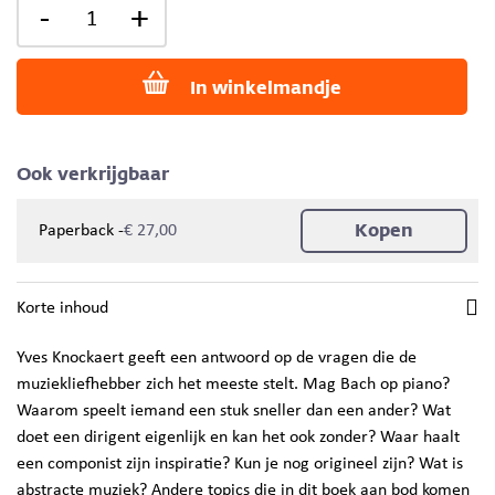
-
+
In winkelmandje
Ook verkrijgbaar
Kopen
-
Paperback
€ 27,00
Korte inhoud
Yves Knockaert geeft een antwoord op de vragen die de
muziekliefhebber zich het meeste stelt. Mag Bach op piano?
Waarom speelt iemand een stuk sneller dan een ander? Wat
doet een dirigent eigenlijk en kan het ook zonder? Waar haalt
een componist zijn inspiratie? Kun je nog origineel zijn? Wat is
abstracte muziek? Andere topics die in dit boek aan bod komen