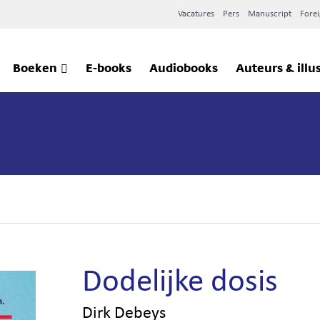
Vacatures
Pers
Manuscript
Forei
Boeken
E-books
Audiobooks
Auteurs & illu
Dodelijke dosis
Dirk Debeys