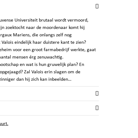
uvense Universiteit brutaal wordt vermoord,
zijn zoektocht naar de moordenaar komt hij
rgaux Mariens, die onlangs zelf nog
Valois eindelijk haar duistere kant te zien?
geheim voor een groot farmabedrijf werkte, gaat
 aantal mensen érg zenuwachtig.
ootschap en wat is hun gruwelijk plan? En
gejaagd? Zal Valois erin slagen om de
zinniger dan hij zich kan inbeelden…
uurt.