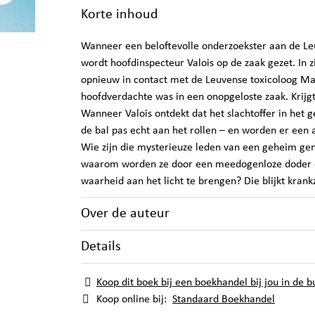
Korte inhoud
Wanneer een beloftevolle onderzoekster aan de Le
wordt hoofdinspecteur Valois op de zaak gezet. In 
opnieuw in contact met de Leuvense toxicoloog Ma
hoofdverdachte was in een onopgeloste zaak. Krijgt 
Wanneer Valois ontdekt dat het slachtoffer in het 
de bal pas echt aan het rollen – en worden er een
Wie zijn die mysterieuze leden van een geheim gen
waarom worden ze door een meedogenloze doder op
waarheid aan het licht te brengen? Die blijkt krank
Over de auteur
Details
Koop dit boek bij een boekhandel bij jou in de b
Koop online bij:
Standaard Boekhandel