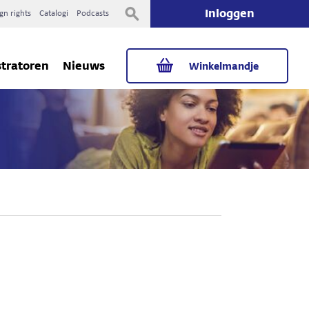
Inloggen
gn rights
Catalogi
Podcasts
stratoren
Nieuws
Winkelmandje