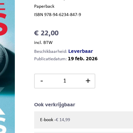
Paperback
ISBN 978-94-6234-847-9
€ 22,00
incl. BTW
Leverbaar
Beschikbaarheid:
19 feb. 2026
Publicatiedatum:
-
+
Ook verkrijgbaar
-
E-book
€ 14,99