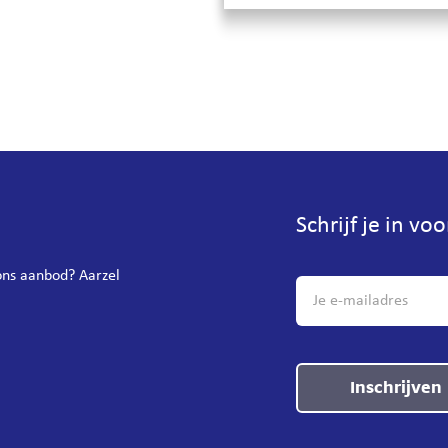
Schrijf je in vo
 ons aanbod? Aarzel
Inschrijven