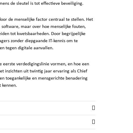
ns de sleutel is tot effectieve beveiliging.
oor de menselijke factor centraal te stellen. Het
 software, maar over hoe menselijke fouten,
eiden tot kwetsbaarheden. Door begrijpelijke
agers zonder diepgaande IT-kennis om te
n tegen digitale aanvallen.
 eerste verdedigingslinie vormen, en hoe een
t inzichten uit twintig jaar ervaring als Chief
 een toegankelijke en mensgerichte benadering
t kennen.