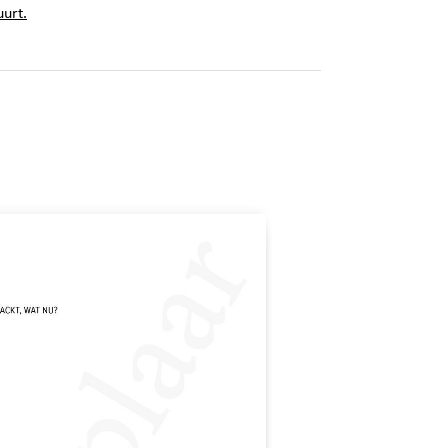
uurt.