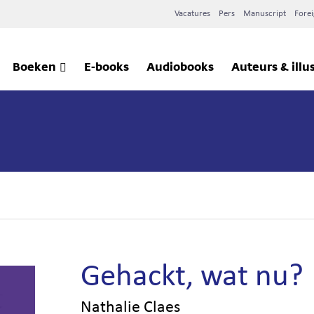
Vacatures
Pers
Manuscript
Forei
Boeken
E-books
Audiobooks
Auteurs & illu
Gehackt, wat nu?
Nathalie Claes