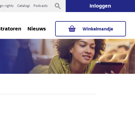
Inloggen
gn rights
Catalogi
Podcasts
stratoren
Nieuws
Winkelmandje