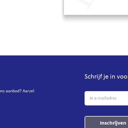
Schrijf je in vo
 ons aanbod? Aarzel
Inschrijven