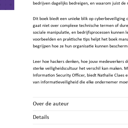
bedrijven dagelijks bedreigen, en waarom juist de me
Dit boek biedt een unieke blik op cyberbeveiliging d
gaat niet over complexe technische termen of dure
sociale manipulatie, en bedrijfsprocessen kunnen l
voorbeelden en praktische tips helpt het boek man
begrijpen hoe ze hun organisatie kunnen bescherme
Leer hoe hackers denken, hoe jouw medewerkers de
sterke veiligheidscultuur het verschil kan maken. Me
Information Security Officer, biedt Nathalie Claes
van informatieveiligheid die elke ondernemer moe
Over de auteur
Details