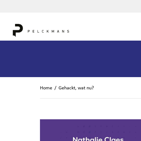
Home
/
Gehackt, wat nu?