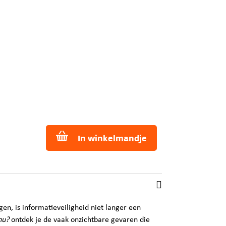
In winkelmandje
ggen, is informatieveiligheid niet langer een
nu?
ontdek je de vaak onzichtbare gevaren die