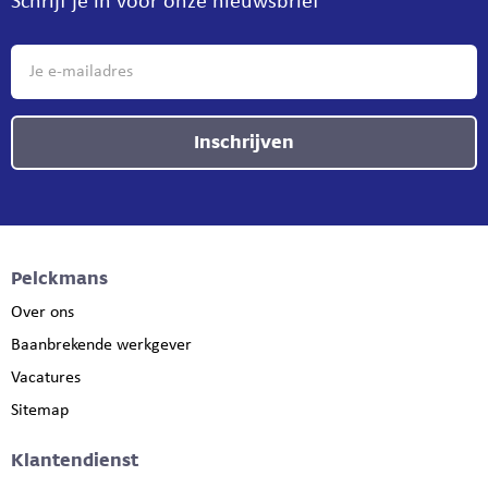
Schrijf je in voor onze nieuwsbrief
Inschrijven
Pelckmans
Over ons
Baanbrekende werkgever
Vacatures
Sitemap
Klantendienst