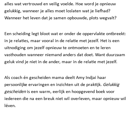
alles wat vertrouwd en veilig voelde. Hoe word je opnieuw
gelukkig, wanneer je alles moet loslaten wat je liefhad?
Wanneer het leven dat je samen opbouwde, plots wegvalt?
Een scheiding legt bloot wat er onder de oppervlakte ontbreekt:
in je relaties, maar vooral in de relatie met jezelf. Het is een
uitnodiging om jezelf opnieuw te ontmoeten en te leren
vasthouden wanneer niemand anders dat doet. Want duurzaam
geluk vind je niet in de ander, maar in de relatie met jezelf.
Als coach én gescheiden mama deelt Amy Indjai haar
persoonlijke ervaringen en inzichten uit de praktijk.
Gelukkig
gescheiden
is een warm, eerlijk en hoopgevend boek voor
iedereen die na een breuk niet wil overleven, maar opnieuw wil
léven.