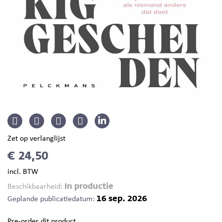
Zet op verlanglijst
€ 24,50
incl. BTW
In productie
Beschikbaarheid:
16 sep. 2026
Geplande publicatiedatum:
Pre-order dit product.