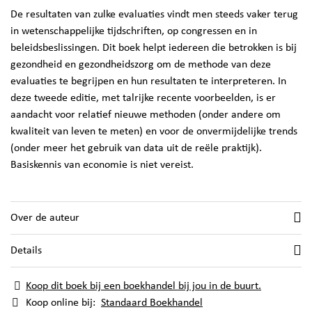
De resultaten van zulke evaluaties vindt men steeds vaker terug
in wetenschappelijke tijdschriften, op congressen en in
beleidsbeslissingen. Dit boek helpt iedereen die betrokken is bij
gezondheid en gezondheidszorg om de methode van deze
evaluaties te begrijpen en hun resultaten te interpreteren. In
deze tweede editie, met talrijke recente voorbeelden, is er
aandacht voor relatief nieuwe methoden (onder andere om
kwaliteit van leven te meten) en voor de onvermijdelijke trends
(onder meer het gebruik van data uit de reële praktijk).
Basiskennis van economie is niet vereist.
Over de auteur
Details
Koop dit boek bij een boekhandel bij jou in de buurt.
Koop online bij:
Standaard Boekhandel