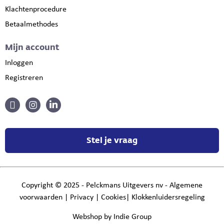
Klachtenprocedure
Betaalmethodes
Mijn account
Inloggen
Registreren
Stel je vraag
Copyright
©
2025 - Pelckmans Uitgevers nv -
Algemene
voorwaarden
|
Privacy
|
Cookies
|
Klokkenluidersregeling
Webshop by Indie Group