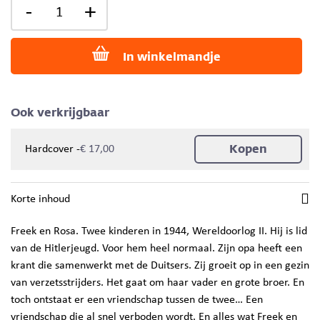
-
+
In winkelmandje
Ook verkrijgbaar
Kopen
-
Hardcover
€ 17,00
Korte inhoud
Freek en Rosa. Twee kinderen in 1944, Wereldoorlog II. Hij is lid
van de Hitlerjeugd. Voor hem heel normaal. Zijn opa heeft een
krant die samenwerkt met de Duitsers. Zij groeit op in een gezin
van verzetsstrijders. Het gaat om haar vader en grote broer. En
toch ontstaat er een vriendschap tussen de twee… Een
vriendschap die al snel verboden wordt. En alles wat Freek en