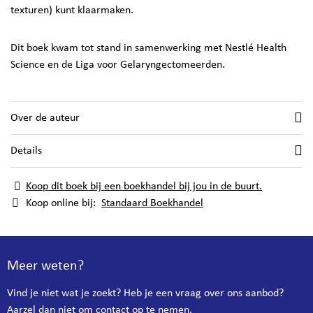
texturen) kunt klaarmaken.
Dit boek kwam tot stand in samenwerking met Nestlé Health
Science en de Liga voor Gelaryngectomeerden.
Over de auteur
Details
Koop dit boek bij een boekhandel bij jou in de buurt.
Koop online bij:
Standaard Boekhandel
Meer weten?
Vind je niet wat je zoekt? Heb je een vraag over ons aanbod?
Aarzel dan niet om contact op te nemen.