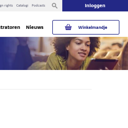
Inloggen
gn rights
Catalogi
Podcasts
stratoren
Nieuws
Winkelmandje