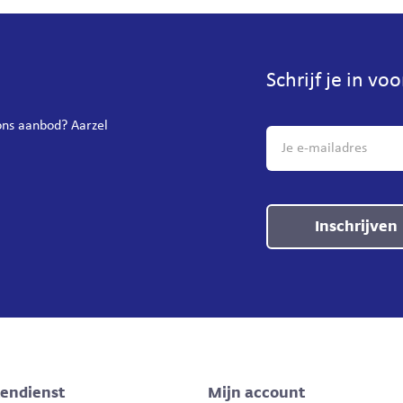
Schrijf je in vo
 ons aanbod? Aarzel
Inschrijven
tendienst
Mijn account