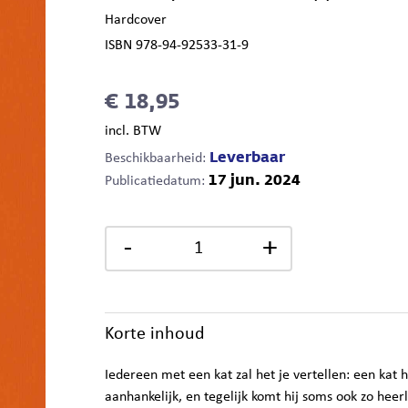
Hardcover
ISBN 978-94-92533-31-9
€ 18,95
incl. BTW
Leverbaar
Beschikbaarheid:
17 jun. 2024
Publicatiedatum:
-
+
Korte inhoud
Iedereen met een kat zal het je vertellen: een kat 
aanhankelijk, en tegelijk komt hij soms ook zo heerl