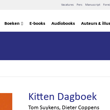
Vacatures
Pers
Manuscript
Forei
Boeken
E-books
Audiobooks
Auteurs & illu
Kitten Dagboek
Tom Suykens, Dieter Coppens