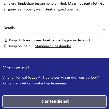
unieke vriendschap tussen hond en kind. Maar het zegt niet: ‘Ga
er gauw een kopen’, wel: ‘Denk er goed over na’.
Details
Koop dit boek bij een boekhandel bij jou in de buurt.
Koop online bij:
Standaard Boekhandel
Meer weten?
Vind je niet wat je zoekt? Heb je een vraag over ons aanbod?
Aarzel dan niet om contact op te nemen.
Klantendienst