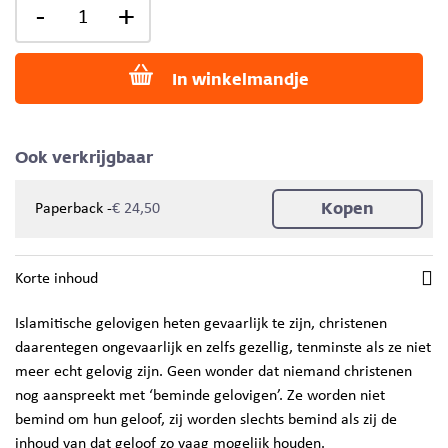
-
+
In winkelmandje
Ook verkrijgbaar
Kopen
-
Paperback
€ 24,50
Korte inhoud
Islamitische gelovigen heten gevaarlijk te zijn, christenen
daarentegen ongevaarlijk en zelfs gezellig, tenminste als ze niet
meer echt gelovig zijn. Geen wonder dat niemand christenen
nog aanspreekt met ‘beminde gelovigen’. Ze worden niet
bemind om hun geloof, zij worden slechts bemind als zij de
inhoud van dat geloof zo vaag mogelijk houden.