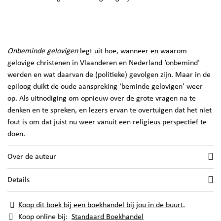
Onbeminde gelovigen
legt uit hoe, wanneer en waarom
gelovige christenen in Vlaanderen en Nederland ‘onbemind’
werden en wat daarvan de (politieke) gevolgen zijn. Maar in de
epiloog duikt de oude aanspreking ‘beminde gelovigen’ weer
op. Als uitnodiging om opnieuw over de grote vragen na te
denken en te spreken, en lezers ervan te overtuigen dat het niet
fout is om dat juist nu weer vanuit een religieus perspectief te
doen.
Over de auteur
Details
Koop dit boek bij een boekhandel bij jou in de buurt.
Koop online bij:
Standaard Boekhandel