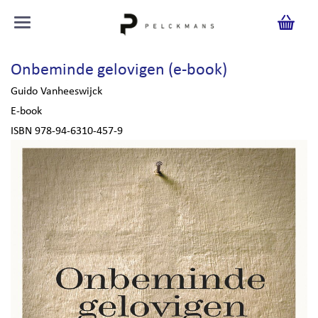
Onbeminde gelovigen (e-book)
Guido Vanheeswijck
E-book
ISBN 978-94-6310-457-9