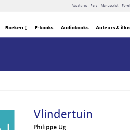
Vacatures
Pers
Manuscript
Forei
Boeken
E-books
Audiobooks
Auteurs & illu
Vlindertuin
Philippe Ug