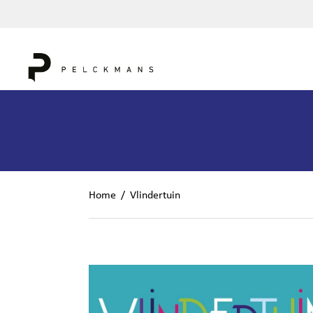
Home
/
Vlindertuin