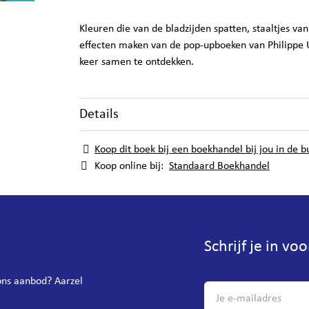
Kleuren die van de bladzijden spatten, staaltjes v
effecten maken van de pop-upboeken van Philippe U
keer samen te ontdekken.
Details
Koop dit boek bij een boekhandel bij jou in de b
Koop online bij:
Standaard Boekhandel
Schrijf je in vo
 ons aanbod? Aarzel