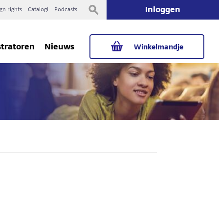
Inloggen
gn rights
Catalogi
Podcasts
stratoren
Nieuws
Winkelmandje