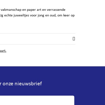
an vakmanschap en paper art en verrassende
g echte juweeltjes voor jong en oud, om keer op
uurt.
or onze nieuwsbrief