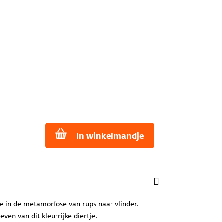
In winkelmandje
 in de metamorfose van rups naar vlinder.
even van dit kleurrijke diertje.