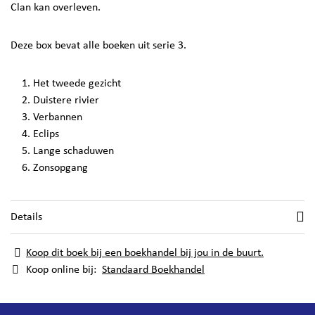
Clan kan overleven.
Deze box bevat alle boeken uit serie 3.
Het tweede gezicht
Duistere rivier
Verbannen
Eclips
Lange schaduwen
Zonsopgang
Details
Koop dit boek bij een boekhandel bij jou in de buurt.
Koop online bij:
Standaard Boekhandel