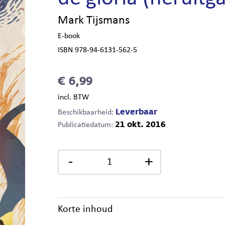
Mark Tijsmans
E-book
ISBN 978-94-6131-562-5
€ 6,99
incl. BTW
Leverbaar
Beschikbaarheid:
21 okt. 2016
Publicatiedatum:
-
+
Korte inhoud