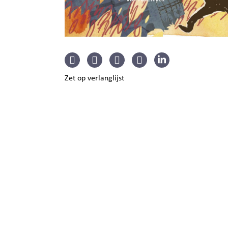
Zet op verlanglijst