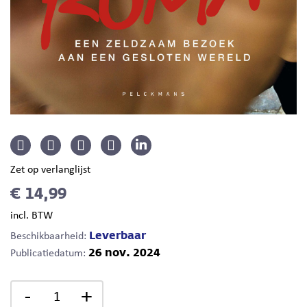
Zet op verlanglijst
€ 14,99
incl. BTW
Leverbaar
Beschikbaarheid:
26 nov. 2024
Publicatiedatum:
-
+