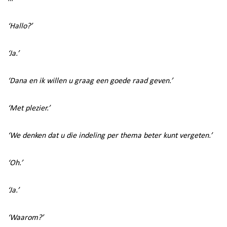
‘Hallo?’
‘Ja.’
‘Dana en ik willen u graag een goede raad geven.’
‘Met plezier.’
‘We denken dat u die indeling per thema beter kunt vergeten.’
‘Oh.’
‘Ja.’
‘Waarom?’