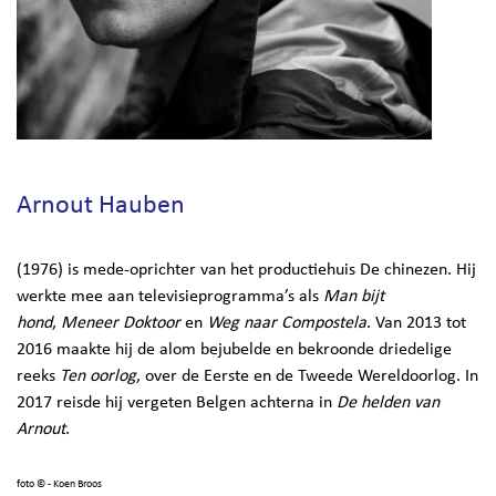
Arnout Hauben
(1976) is mede-oprichter van het productiehuis De chinezen. Hij
werkte mee aan televisieprogramma’s als
Man bijt
hond
,
Meneer Doktoor
en
Weg naar Compostela
. Van 2013 tot
2016 maakte hij de alom bejubelde en bekroonde driedelige
reeks
Ten oorlog
, over de Eerste en de Tweede Wereldoorlog. In
2017 reisde hij vergeten Belgen achterna in
De helden van
Arnout
.
foto
© - Koen Broos