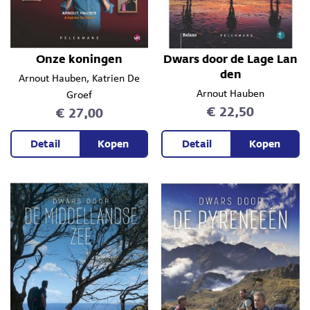
Onze koningen
Dwars door de Lage Lan
den
Arnout Hauben
, Katrien De
Arnout Hauben
Groef
€ 22,50
€ 27,00
Detail
Kopen
Detail
Kopen