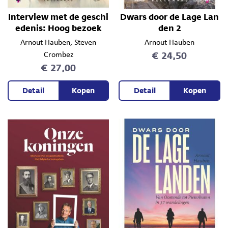
Interview met de geschi
Dwars door de Lage Lan
edenis: Hoog bezoek
den 2
Arnout Hauben
, Steven
Arnout Hauben
€ 24,50
Crombez
€ 27,00
Detail
Kopen
Detail
Kopen