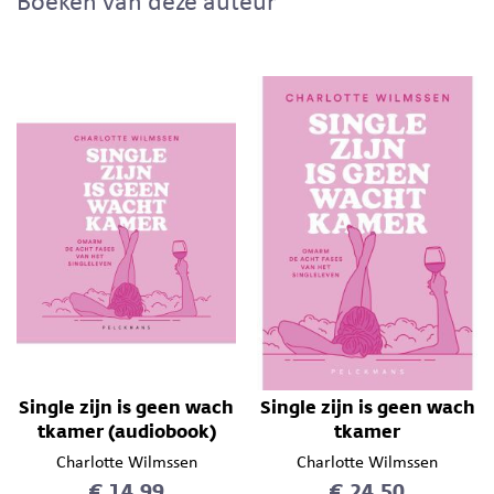
Boeken van deze auteur
Single zijn is geen wach
Single zijn is geen wach
tkamer (audiobook)
tkamer
Charlotte Wilmssen
Charlotte Wilmssen
€ 14,99
€ 24,50