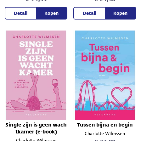
Detail
Kopen
Detail
Kopen
Single zijn is geen wach
Tussen bijna en begin
tkamer (e-book)
Charlotte Wilmssen
Charlotte Wilmssen