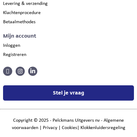
Levering & verzending
Klachtenprocedure
Betaalmethodes
Mijn account
Inloggen
Registreren
Stel je vraag
Copyright
©
2025 - Pelckmans Uitgevers nv -
Algemene
voorwaarden
|
Privacy
|
Cookies
|
Klokkenluidersregeling