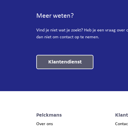
Meer weten?
Vind je niet wat je zoekt? Heb je een vraag over
dan niet om contact op te nemen.
Klantendienst
Pelckmans
Klan
Over ons
Contac