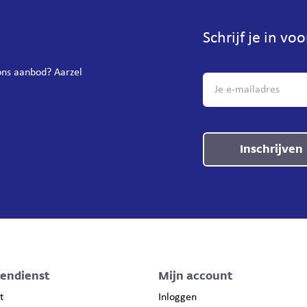
Schrijf je in vo
 ons aanbod? Aarzel
Inschrijven
tendienst
Mijn account
t
Inloggen