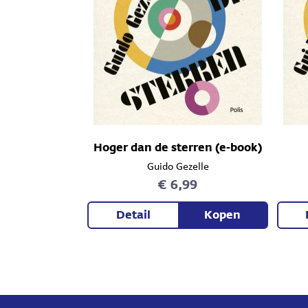
Hoger dan de sterren (e-book)
Guido Gezelle
€ 6,99
Detail
Kopen