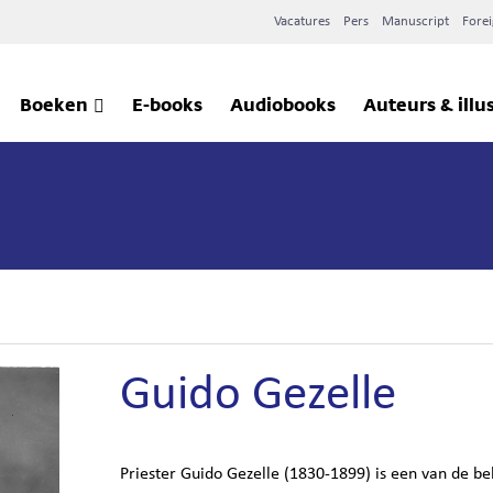
Vacatures
Pers
Manuscript
Forei
Boeken
E-books
Audiobooks
Auteurs & illu
Guido Gezelle
Priester Guido Gezelle (1830-1899) is een van de be