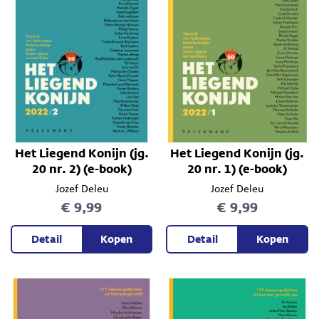
Het Liegend Konijn (jg.
Het Liegend Konijn (jg.
20 nr. 2) (e-book)
20 nr. 1) (e-book)
Jozef Deleu
Jozef Deleu
€ 9,99
€ 9,99
Detail
Kopen
Detail
Kopen