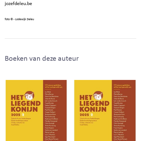
jozefdeleu.be
foto
© - Lodewijk Deleu
Boeken van deze auteur