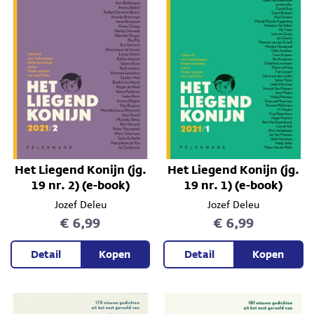
Het Liegend Konijn (jg.
Het Liegend Konijn (jg.
19 nr. 2) (e-book)
19 nr. 1) (e-book)
Jozef Deleu
Jozef Deleu
€ 6,99
€ 6,99
Detail
Kopen
Detail
Kopen