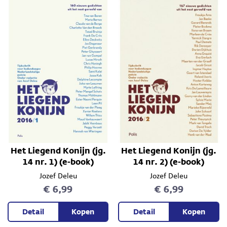
Het Liegend Konijn (jg.
Het Liegend Konijn (jg.
14 nr. 1) (e-book)
14 nr. 2) (e-book)
Jozef Deleu
Jozef Deleu
€ 6,99
€ 6,99
Detail
Kopen
Detail
Kopen