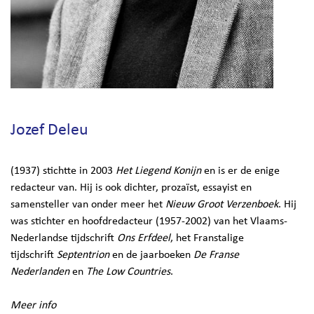
Jozef Deleu
(1937) stichtte in 2003
Het Liegend Konijn
en is er de enige
redacteur van. Hij is ook dichter, prozaïst, essayist en
samensteller van onder meer het
Nieuw Groot Verzenboek
. Hij
was stichter en hoofdredacteur (1957-2002) van het Vlaams-
Nederlandse tijdschrift
Ons Erfdeel
, het Franstalige
tijdschrift
Septentrion
en de jaarboeken
De Franse
Nederlanden
en
The Low Countries
.
Meer info