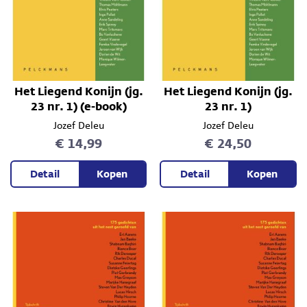
Het Liegend Konijn (jg.
Het Liegend Konijn (jg.
23 nr. 1) (e-book)
23 nr. 1)
Jozef Deleu
Jozef Deleu
€ 14,99
€ 24,50
Detail
Kopen
Detail
Kopen