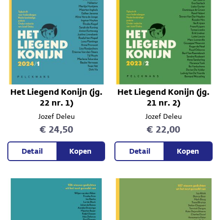
Het Liegend Konijn (jg.
Het Liegend Konijn (jg.
22 nr. 1)
21 nr. 2)
Jozef Deleu
Jozef Deleu
€ 24,50
€ 22,00
Detail
Kopen
Detail
Kopen