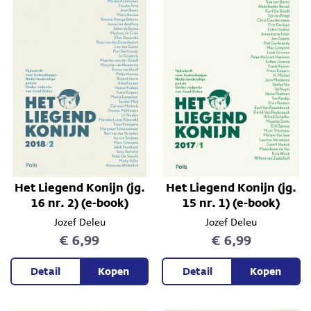
Het Liegend Konijn (jg.
Het Liegend Konijn (jg.
16 nr. 2) (e-book)
15 nr. 1) (e-book)
Jozef Deleu
Jozef Deleu
€ 6,99
€ 6,99
Detail
Kopen
Detail
Kopen