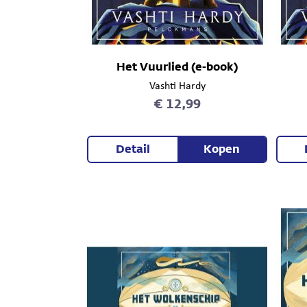
Het Vuurlied (e-book)
Vashti Hardy
€ 12,99
Detail
Kopen