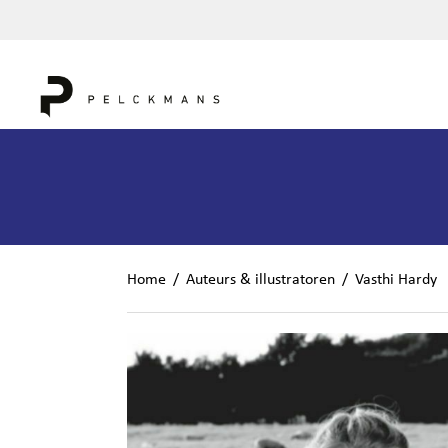
Home
/
Auteurs & illustratoren
/
Vasthi Hardy