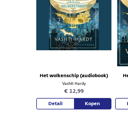
Het wolkenschip (audiobook)
He
Vashti Hardy
€ 12,99
Detail
Kopen