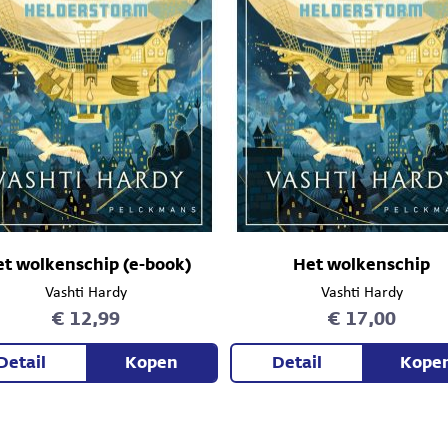
t wolkenschip (e-book)
Het wolkenschip
Vashti Hardy
Vashti Hardy
€ 12,99
€ 17,00
Detail
Kopen
Detail
Kope