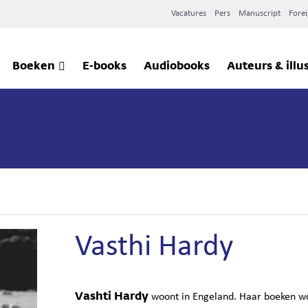
Vacatures
Pers
Manuscript
Forei
Boeken
E-books
Audiobooks
Auteurs & illu
Vasthi Hardy
Vashti Hardy
woont in Engeland. Haar boeken wor