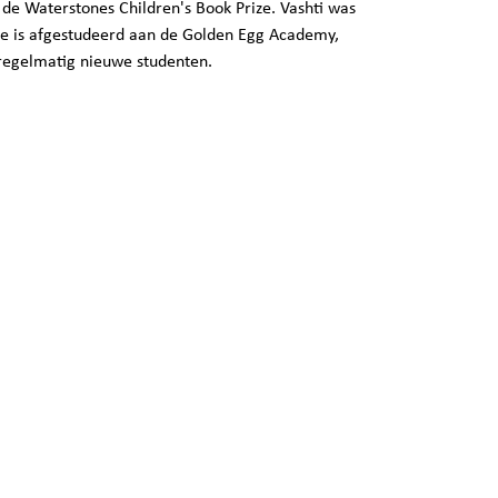
 de Waterstones Children's Book Prize. Vashti was
Ze is afgestudeerd aan de Golden Egg Academy,
 regelmatig nieuwe studenten.