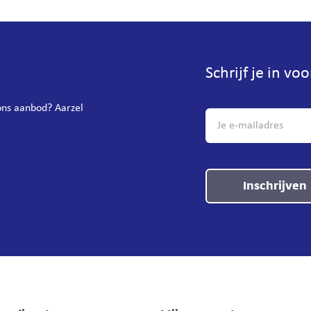
Schrijf je in vo
 ons aanbod? Aarzel
Inschrijven