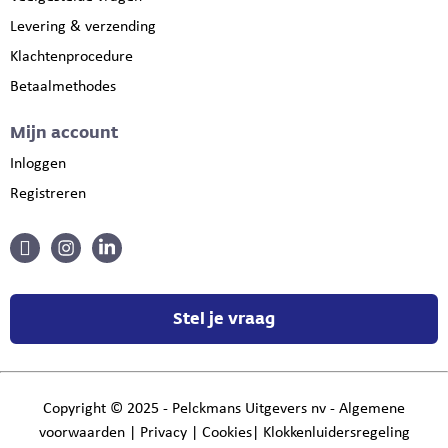
Levering & verzending
Klachtenprocedure
Betaalmethodes
Mijn account
Inloggen
Registreren
Stel je vraag
Copyright
©
2025 - Pelckmans Uitgevers nv -
Algemene
voorwaarden
|
Privacy
|
Cookies
|
Klokkenluidersregeling