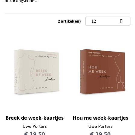
of kortingscodes.
2 artikel(en)
12
Breek de week-kaartjes
Hou me week-kaartjes
Uwe Porters
Uwe Porters
€ 19,50
€ 19,50