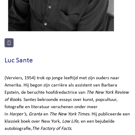
Luc Sante
(Verviers, 1954) trok op jonge leeftijd met zijn ouders naar
Amerika. Hij begon zijn carrière als assistent van Barbara
Epstein, de beruchte hoofdredactrice van
The New York Review
of Books
. Santes bekroonde essays over kunst, popcultuur,
fotografie en literatuur verschenen onder meer
in
Harper’s
,
Granta
en
The New York Times
. Hij publiceerde een
klassiek boek over New York,
Low Life
, en een bejubelde
autobiografie,
The Factory of Facts
.