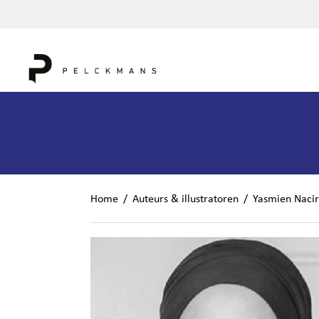
Home
/
Auteurs & illustratoren
/
Yasmien Nacir