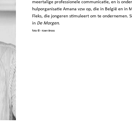
meertalige professionele communicatie, en is onder
hulporganisatie Amana vzw op, die in België en in 
Fleks, die jongeren stimuleert om te ondernemen. S
in
De Morgen
.
foto
© - Koen Broos