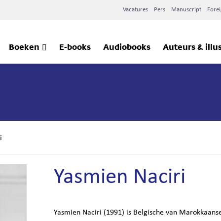
Vacatures
Pers
Manuscript
Forei
Boeken
E-books
Audiobooks
Auteurs & illu
i
Yasmien Naciri
Yasmien Naciri (1991) is Belgische van Marokkaans