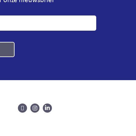
or onze nieuwsbrief