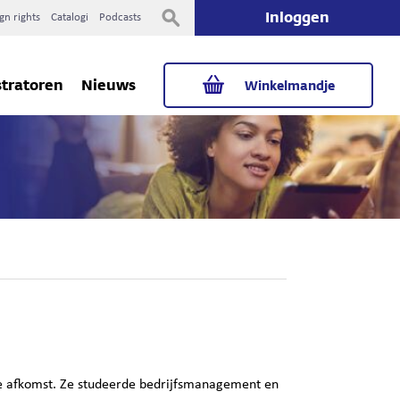
Inloggen
gn rights
Catalogi
Podcasts
stratoren
Nieuws
Winkelmandje
e afkomst. Ze studeerde bedrijfsmanagement en