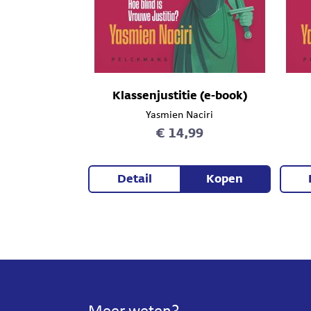
Klassenjustitie (e-book)
Yasmien Naciri
€ 14,99
Detail
Kopen