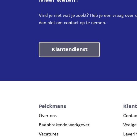
Meer weten?
Vind je niet wat je zoekt? Heb je een vraag over
dan niet om contact op te nemen.
Klantendienst
Pelckmans
Klan
Over ons
Contac
Baanbrekende werkgever
Veelge
Vacatures
Leveri