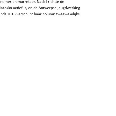
nemer en marketeer. Naciri richtte de
Marokko actief is, en de Antwerpse jeugdwerking
inds 2016 verschijnt haar column tweewekelijks