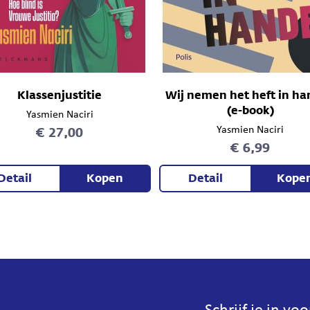
Klassenjustitie
Wij nemen het heft in h
(e-book)
Yasmien Naciri
€ 27,00
Yasmien Naciri
€ 6,99
Detail
Kopen
Detail
Kope