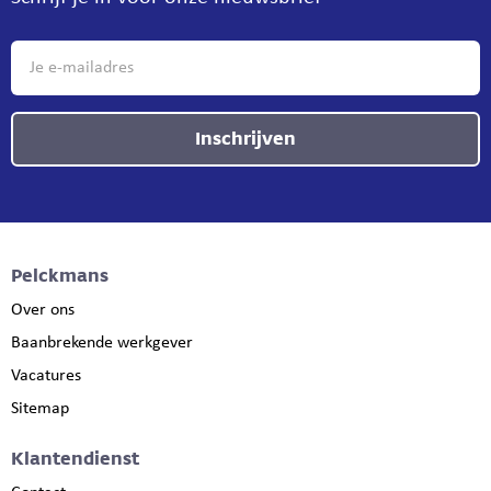
Inschrijven
Pelckmans
Over ons
Baanbrekende werkgever
Vacatures
Sitemap
Klantendienst