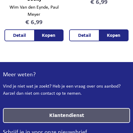
€ 6,99
Wim Van den Eynde
, Paul
Meyer
€ 6,99
Detail
Kopen
Detail
Kopen
Meer weten?
Vind je niet wat je zoekt? Heb je een vraag over ons aanbod?
Aarzel dan niet om contact op te nemen.
Klantendienst
Schrijf je in voor onze nieuwsbrief